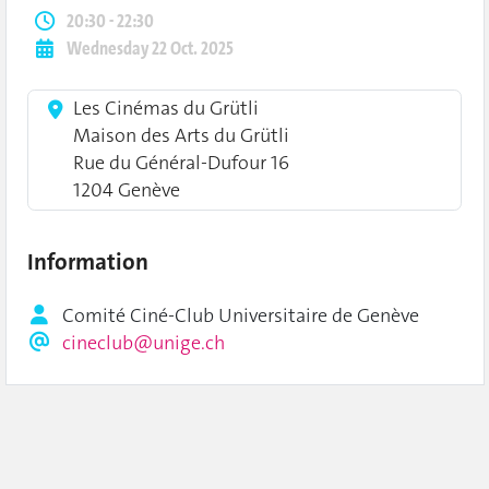
20:30 - 22:30
Wednesday 22 Oct. 2025
Les Cinémas du Grütli
Maison des Arts du Grütli
Rue du Général-Dufour 16
1204 Genève
Information
Comité Ciné-Club Universitaire de Genève
cineclub@unige.ch