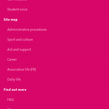
Student voice
Site map
Administrative procedures
Sport and culture
Aid and support
Career
Associative life (FR)
Daily life
Find out more
FAQ