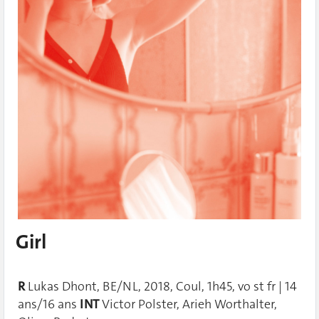
Girl
R
Lukas Dhont, BE/NL, 2018, Coul, 1h45, vo st fr | 14
ans/16 ans
INT
Victor Polster, Arieh Worthalter,