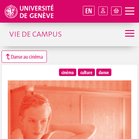
EN
VIE DE CAMPUS
Danse au cinéma
cinéma
culture
danse