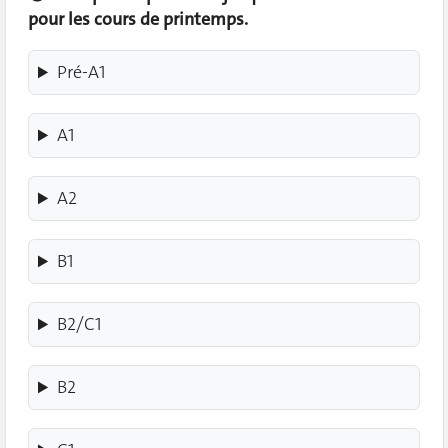
pour les cours de printemps.
Pré-A1
A1
A2
B1
B2/C1
B2