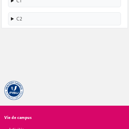
C1
C2
Vie de campus