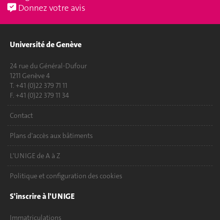
Donnez votre avis
Université de Genève
24 rue du Général-Dufour
1211 Genève 4
T. +41 (0)22 379 71 11
F. +41 (0)22 379 11 34
Contact
Plans d'accès aux bâtiments
L'UNIGE de A à Z
Politique et configuration des cookies
S'inscrire à l'UNIGE
Immatriculations