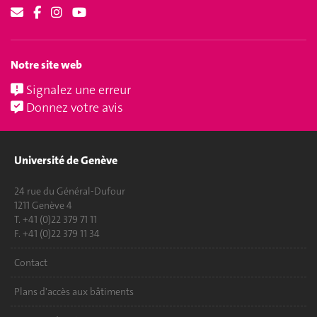
Notre site web
Signalez une erreur
Donnez votre avis
Université de Genève
24 rue du Général-Dufour
1211 Genève 4
T. +41 (0)22 379 71 11
F. +41 (0)22 379 11 34
Contact
Plans d'accès aux bâtiments