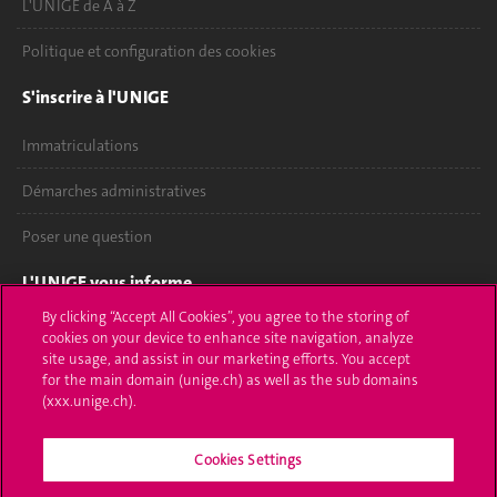
L'UNIGE de A à Z
Politique et configuration des cookies
S'inscrire à l'UNIGE
Immatriculations
Démarches administratives
Poser une question
L'UNIGE vous informe
By clicking “Accept All Cookies”, you agree to the storing of
UNIGE Mobile
cookies on your device to enhance site navigation, analyze
site usage, and assist in our marketing efforts. You accept
Médias
for the main domain (unige.ch) as well as the sub domains
(xxx.unige.ch).
Offres d'emploi
Cookies Settings
Bibliothèque