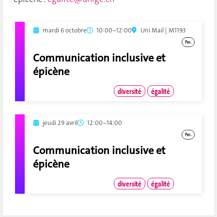
mardi 6 octobre
10:00–12:00
Uni Mail | M1193
Per.
Communication inclusive et
épicène
diversité
égalité
jeudi 29 avril
12:00–14:00
Per.
Communication inclusive et
épicène
diversité
égalité