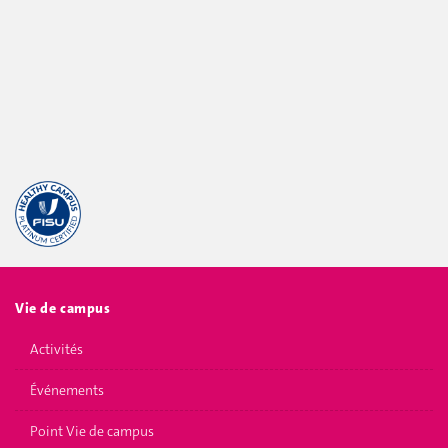
Vie de campus
Activités
Événements
Point Vie de campus