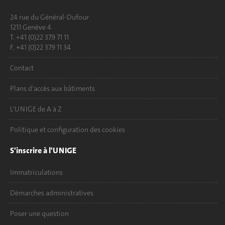
24 rue du Général-Dufour
1211 Genève 4
T. +41 (0)22 379 71 11
F. +41 (0)22 379 11 34
Contact
Plans d'accès aux bâtiments
L'UNIGE de A à Z
Politique et configuration des cookies
S'inscrire à l'UNIGE
Immatriculations
Démarches administratives
Poser une question