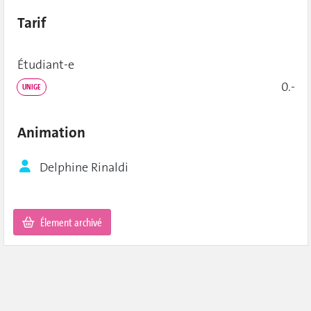
Tarif
Étudiant‑e
0.-
UNIGE
Animation
Delphine Rinaldi
Élement archivé