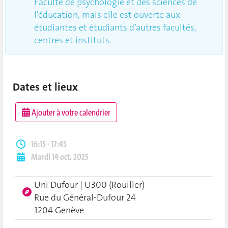
Faculté de psychologie et des sciences de
l'éducation, mais elle est ouverte aux
étudiantes et étudiants d’autres facultés,
centres et instituts.
Dates et lieux
Ajouter à votre calendrier
16:15 - 17:45
Mardi 14 oct. 2025
Uni Dufour | U300 (Rouiller)
Rue du Général-Dufour 24
1204 Genève