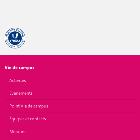
Vie de campus
Activités
Événements
Point Vie de campus
Équipes et contacts
Missions