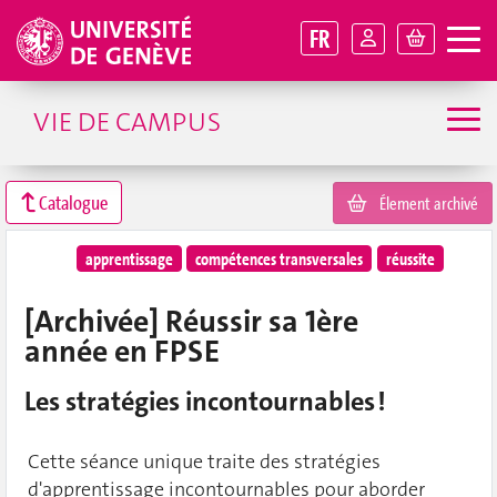
FR
VIE DE CAMPUS
Catalogue
Élement archivé
apprentissage
compétences transversales
réussite
[Archivée] Réussir sa 1ère
année en FPSE
Les stratégies incontournables !
Cette séance unique traite des stratégies
d'apprentissage incontournables pour aborder