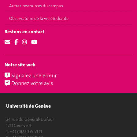
Autres ressources du campus
Observatoire de la vie étudiante
Restons en contact
Notre site web
Signalez une erreur
Donnez votre avis
Université de Genève
24 rue du Général-Dufour
1211 Genève 4
T. +41 (0)22 379 71 11