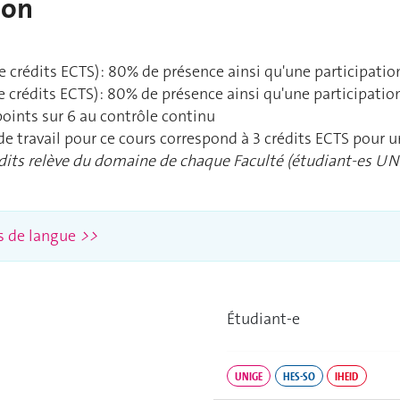
ion
 crédits ECTS) : 80% de présence ainsi qu'une participation
 crédits ECTS) : 80% de présence ainsi qu'une participatio
oints sur 6 au contrôle continu
 de travail pour ce cours correspond à 3 crédits ECTS pour 
dits relève du domaine de chaque Faculté (étudiant-es UNI
rs de langue
>>
Étudiant‑e
UNIGE
HES-SO
IHEID