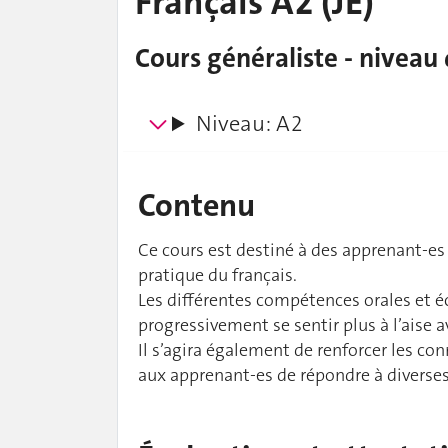
Français A2 (JE)
Cours généraliste - niveau
Niveau: A2
Contenu
Ce cours est destiné à des apprenant-es 
pratique du français.
Les différentes compétences orales et éc
progressivement se sentir plus à l’aise av
Il s’agira également de renforcer les c
aux apprenant-es de répondre à diverses 