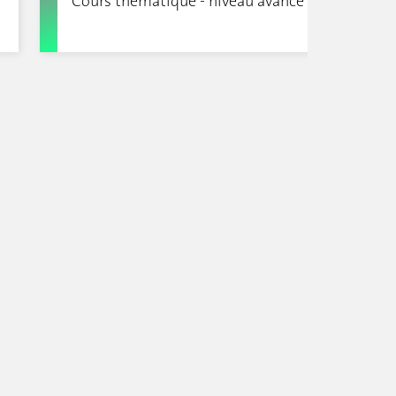
Cours thématique - niveau avancé