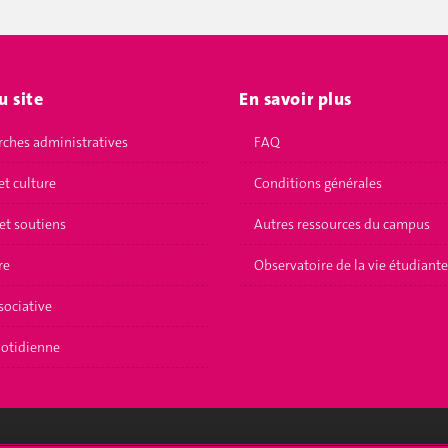
u site
En savoir plus
ches administratives
FAQ
et culture
Conditions générales
et soutiens
Autres ressources du campus
re
Observatoire de la vie étudiante
sociative
uotidienne