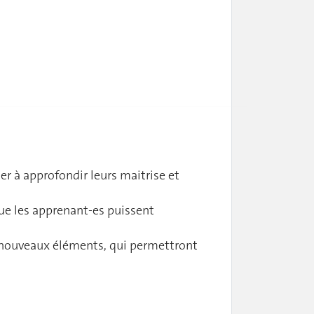
er à approfondir leurs maitrise et
que les apprenant-es puissent
e nouveaux éléments, qui permettront