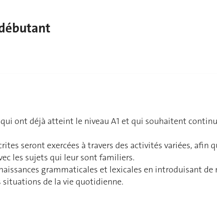
 débutant
qui ont déjà atteint le niveau A1 et qui souhaitent continu
rites seront exercées à travers des activités variées, afin 
ec les sujets qui leur sont familiers.
onnaissances grammaticales et lexicales en introduisant d
situations de la vie quotidienne.