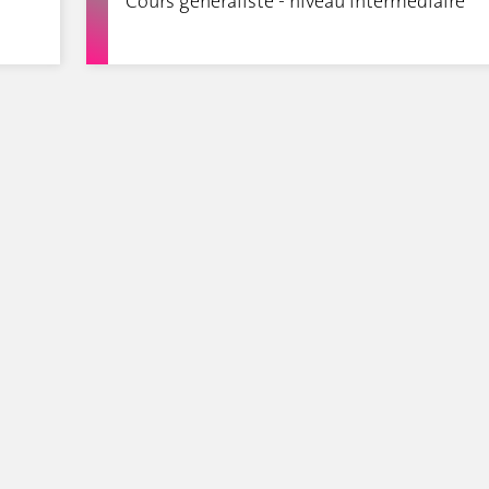
Cours généraliste - niveau intermédiaire