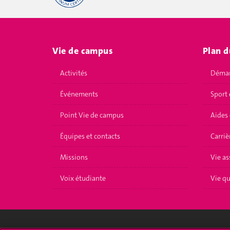
Vie de campus
Plan d
Activités
Démar
Événements
Sport 
Point Vie de campus
Aides 
Équipes et contacts
Carriè
Missions
Vie as
Voix étudiante
Vie q