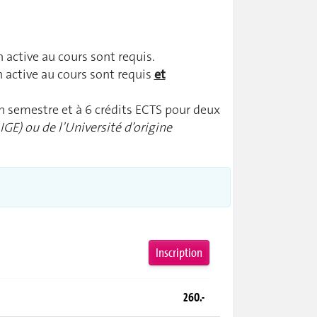
 active au cours sont requis.
n active au cours sont requis
et
un semestre et à 6 crédits ECTS pour deux
GE) ou de l’Université d’origine
Inscription
260.-