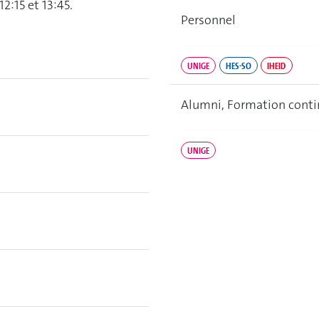
12:15 et 13:45.
Personnel
UNIGE
HES-SO
IHEID
Alumni, Formation contin
UNIGE