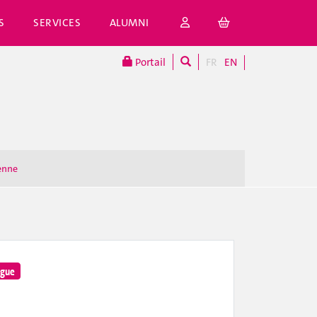
S
SERVICES
ALUMNI
Portail
FR
EN
enne
ngue