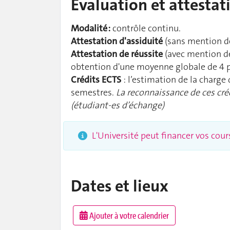
Évaluation et attestat
Modalité :
contrôle continu.
Attestation d'assiduité
(sans mention de
Attestation de réussite
(avec mention de
obtention d'une moyenne globale de 4 p
Crédits ECTS
: l’estimation de la charge
semestres.
La reconnaissance de ces cré
(étudiant-es d’échange)
L'Université peut financer vos cou
Dates et lieux
Ajouter à votre calendrier