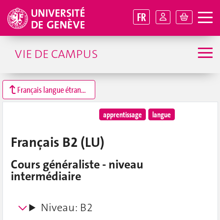
FR
VIE DE CAMPUS
Français langue étrangère (A1 à C2)
apprentissage
langue
Français B2 (LU)
Cours généraliste - niveau
intermédiaire
Niveau: B2