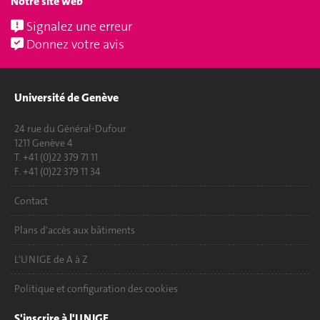
Notre site web
Signalez une erreur
Donnez votre avis
Université de Genève
24 rue du Général-Dufour
1211 Genève 4
T. +41 (0)22 379 71 11
F. +41 (0)22 379 11 34
Contact
Plans d'accès aux bâtiments
L'UNIGE de A à Z
Politique et configuration des cookies
S'inscrire à l'UNIGE