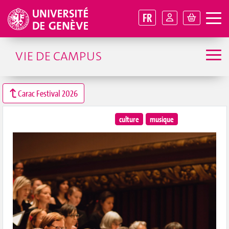
FR
VIE DE CAMPUS
Carac Festival 2026
culture
musique