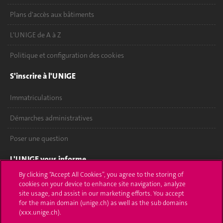
Plans d'accès aux bâtiments
L'UNIGE de A à Z
Politique et configuration des cookies
S'inscrire à l'UNIGE
Immatriculations
Démarches administratives
Poser une question
L'UNIGE vous informe
By clicking “Accept All Cookies”, you agree to the storing of
UNIGE Mobile
cookies on your device to enhance site navigation, analyze
site usage, and assist in our marketing efforts. You accept
Médias
for the main domain (unige.ch) as well as the sub domains
(xxx.unige.ch).
Offres d'emploi