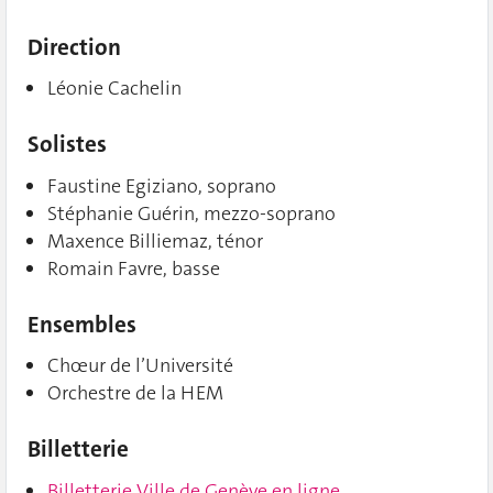
Direction
Léonie Cachelin
Solistes
Faustine Egiziano, soprano
Stéphanie Guérin, mezzo-soprano
Maxence Billiemaz, ténor
Romain Favre, basse
Ensembles
Chœur de l’Université
Orchestre de la HEM
Billetterie
Billetterie Ville de Genève en ligne