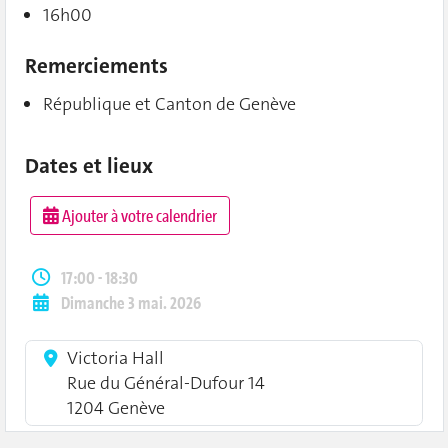
16h00
Remerciements
République et Canton de Genève
Dates et lieux
Ajouter à votre calendrier
17:00 - 18:30
Dimanche 3 mai. 2026
Victoria Hall
Rue du Général-Dufour 14
1204 Genève