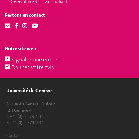
Observatoire de la vie étudiante
Restons en contact
Notre site web
Signalez une erreur
Donnez votre avis
Université de Genève
24 rue du Général-Dufour
1211 Genève 4
T. +41 (0)22 379 71 11
F. +41 (0)22 379 11 34
Contact