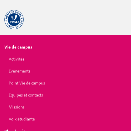
Vie de campus
Activités
Événements
Point Vie de campus
Équipes et contacts
Missions
Voix étudiante