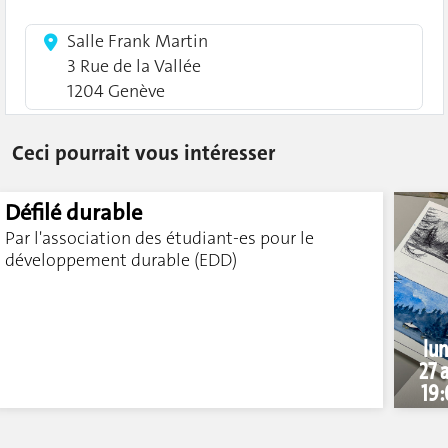
Salle Frank Martin
3 Rue de la Vallée
1204 Genève
Ceci pourrait vous intéresser
Défilé durable
Par l'association des étudiant-es pour le
développement durable (EDD)
lun
27 a
19: