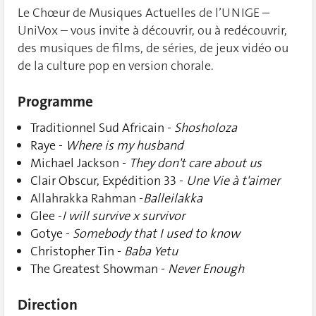
Le Chœur de Musiques Actuelles de l’UNIGE –
UniVox – vous invite à découvrir, ou à redécouvrir,
des musiques de films, de séries, de jeux vidéo ou
de la culture pop en version chorale.
Programme
Traditionnel Sud Africain -
Shosholoza
Raye -
Where is my husband
Michael Jackson -
They don't care about us
Clair Obscur, Expédition 33 -
Une Vie à t'aimer
A
llahrakka Rahman -
Balleilakka
Glee -
I will survive x survivor
Gotye -
Somebody that I used to know
Christopher Tin -
Baba Yetu
The Greatest Showman -
Never Enough
Direction