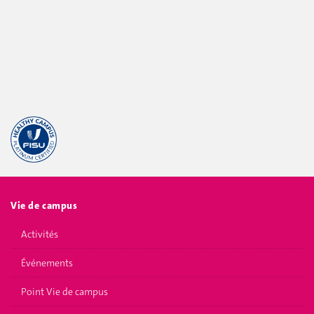
Vie de campus
Activités
Événements
Point Vie de campus