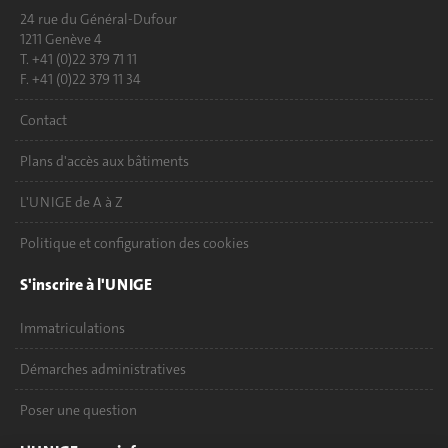
24 rue du Général-Dufour
1211 Genève 4
T. +41 (0)22 379 71 11
F. +41 (0)22 379 11 34
Contact
Plans d'accès aux bâtiments
L'UNIGE de A à Z
Politique et configuration des cookies
S'inscrire à l'UNIGE
Immatriculations
Démarches administratives
Poser une question