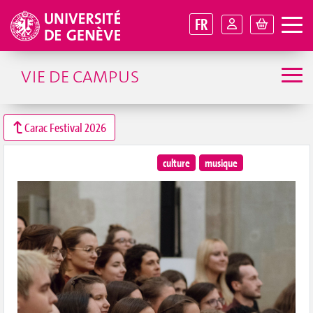
FR
VIE DE CAMPUS
Carac Festival 2026
culture
musique