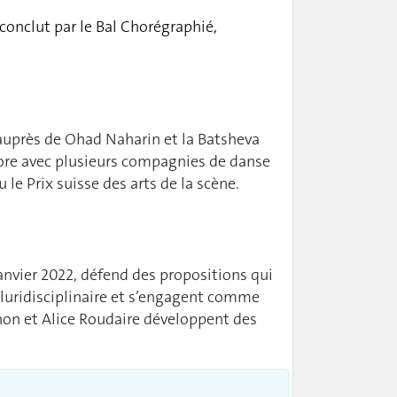
 conclut par le Bal Chorégraphié,
auprès de Ohad Naharin et la Batsheva
ore avec plusieurs compagnies de danse
 le Prix suisse des arts de la scène.
janvier 2022, défend des propositions qui
pluridisciplinaire et s’engagent comme
chon et Alice Roudaire développent des