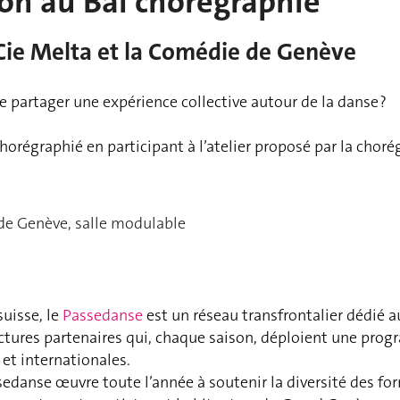
ion au Bal chorégraphié
 Cie Melta et la Comédie de Genève
de partager une expérience collective autour de la danse ?
orégraphié en participant à l’atelier proposé par la choré
 de Genève, salle modulable
uisse, le
Passedanse
est un réseau transfrontalier dédié a
ructures partenaires qui, chaque saison, déploient une pro
 et internationales.
ssedanse œuvre toute l’année à soutenir la diversité des f