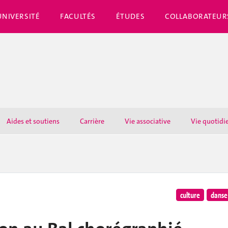
UNIVERSITÉ
FACULTÉS
ÉTUDES
COLLABORATEUR
Aides et soutiens
Carrière
Vie associative
Vie quotidi
culture
danse