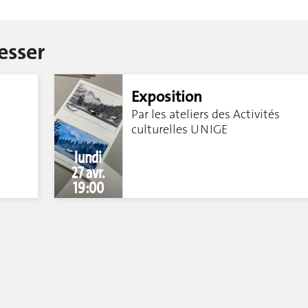
esser
Exposition
Par les ateliers des Activités
culturelles UNIGE
lundi
27 avr.
19:00