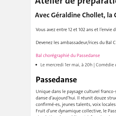
Atelier de préparat
Avec Géraldine Chollet, la
Vous avez entre 12 et 102 ans et l’envie 
Devenez les ambassadeur/rices du Bal Ch
Bal chorégraphié du Passedanse
Le mercredi 1er mai, à 20h | Comédie
Passedanse
Unique dans le paysage culturel franco-s
danse d’aujourd’hui. Il réunit douze st
confirmé-es, jeunes talents, voix locales
Fruit d’une dynamique collective, le Pa