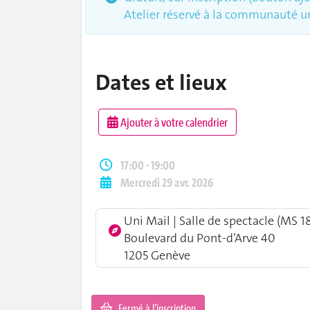
Atelier réservé à la communauté un
Dates et lieux
Ajouter à votre calendrier
17:00 - 19:00
Mercredi 29 avr. 2026
Uni Mail | Salle de spectacle (MS 1
Boulevard du Pont-d’Arve 40
1205 Genève
Fermé à l’inscription