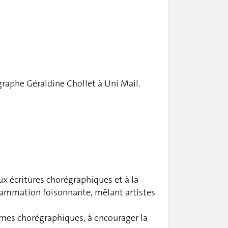
graphe Géraldine Chollet à Uni Mail.
ux écritures chorégraphiques et à la
grammation foisonnante, mêlant artistes
ormes chorégraphiques, à encourager la