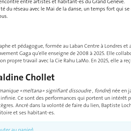
 rencontre entre artistes et habitant-es du Grand Genève.
ité du réseau avec le Mai de la danse, un temps fort qui se
ous.
raphe et pédagogue, formée au Laban Centre à Londres et 
ement Gaga qu’elle enseigne de 2008 à 2025. Elle collab
n propre travail avec la Cie Rahu LaMo. En 2025, elle a reçu
ldine Chollet
manique « meltana » signifiant dissoudre , fondre
) née en 
infinie. Ce sont des performances qui portent un intérêt 
ègres. Ancré dans la volonté de faire du lien, Baptiste Lo
toire et ses habitant-es.
outer au panier
)