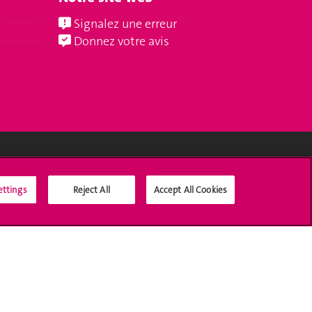
Signalez une erreur
Donnez votre avis
Médias sociaux UNIGE
ettings
Reject All
Accept All Cookies
Accréditation