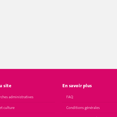
u site
En savoir plus
ches administratives
FAQ
et culture
Conditions générales