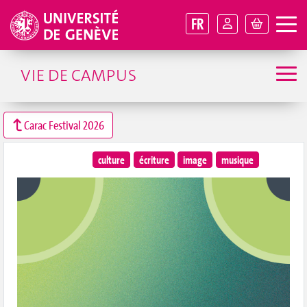
FR
VIE DE CAMPUS
Carac Festival 2026
culture
écriture
image
musique