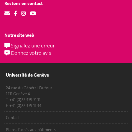
Restons en contact
Notre site web
Signalez une erreur
Donnez votre avis
Université de Genève
24 rue du Général-Dufour
1211 Genève 4
T. +41 (0)22 379 71 11
F. +41 (0)22 379 11 34
Contact
Plans d'accès aux bâtiments