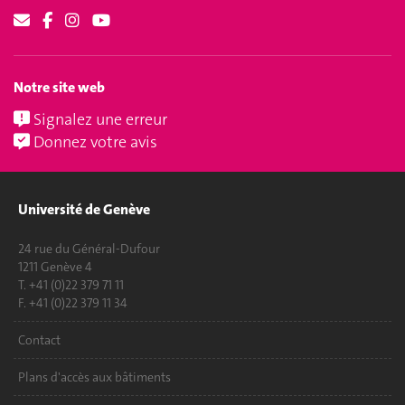
Notre site web
Signalez une erreur
Donnez votre avis
Université de Genève
24 rue du Général-Dufour
1211 Genève 4
T. +41 (0)22 379 71 11
F. +41 (0)22 379 11 34
Contact
Plans d'accès aux bâtiments