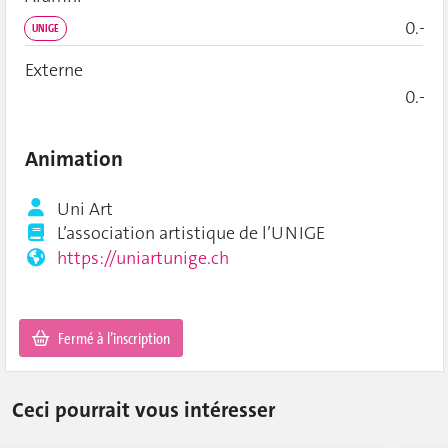
0.-
UNIGE
Externe
0.-
Animation
Uni Art
L’association artistique de l’UNIGE
https://uniartunige.ch
Fermé à l’inscription
Ceci pourrait vous intéresser