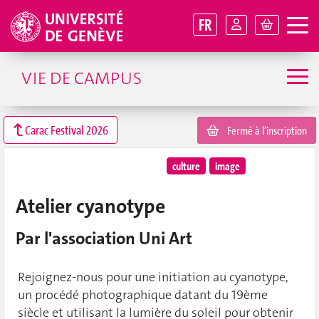
FR
VIE DE CAMPUS
Carac Festival 2026
Fermé à l’inscription
culture
image
Atelier cyanotype
Par l'association Uni Art
Rejoignez-nous pour une initiation au cyanotype,
un procédé photographique datant du 19ème
siècle et utilisant la lumière du soleil pour obtenir