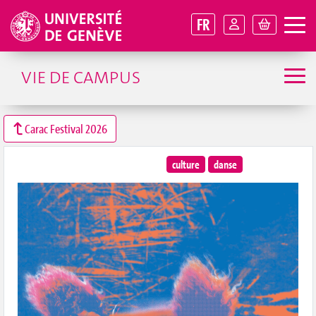
FR
VIE DE CAMPUS
Carac Festival 2026
culture
danse