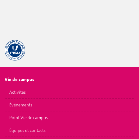
Vie de campus
Activités
Événements
Point Vie de campus
Équipes et contacts