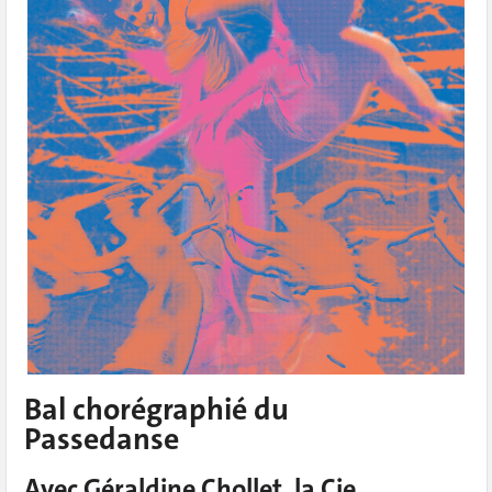
Bal chorégraphié du
Passedanse
Avec Géraldine Chollet, la Cie