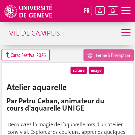
FR
VIE DE CAMPUS
Carac Festival 2026
Fermé à l’inscription
culture
image
Atelier aquarelle
Par Petru Ceban, animateur du
cours d'aquarelle UNIGE
Découvrez la magie de l’aquarelle lors d’un atelier
convivial. Explorez les couleurs, apprenez quelques