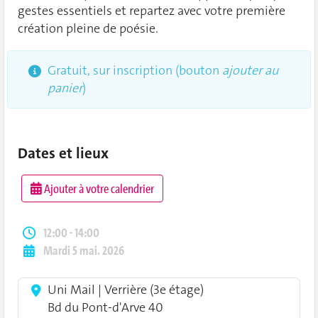
gestes essentiels et repartez avec votre première
création pleine de poésie.
Gratuit, sur inscription (bouton
ajouter au
panier
)
Dates et lieux
Ajouter à votre calendrier
12:00 - 14:00
Mardi 5 mai. 2026
Uni Mail | Verrière (3e étage)
Bd du Pont-d'Arve 40