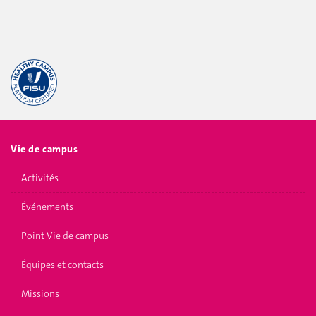
Vie de campus
Activités
Événements
Point Vie de campus
Équipes et contacts
Missions