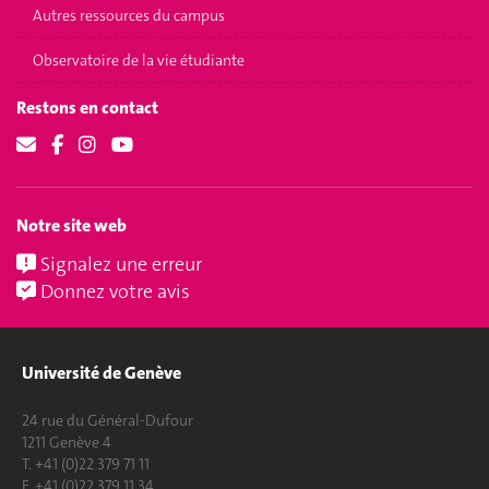
Autres ressources du campus
Observatoire de la vie étudiante
Restons en contact
Notre site web
Signalez une erreur
Donnez votre avis
Université de Genève
24 rue du Général-Dufour
1211 Genève 4
T. +41 (0)22 379 71 11
F. +41 (0)22 379 11 34