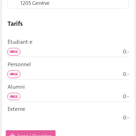
1205 Genève
Tarifs
Étudiant‑e
0.-
UNIGE
Personnel
0.-
UNIGE
Alumni
0.-
UNIGE
Externe
0.-
Fermé à l’inscription