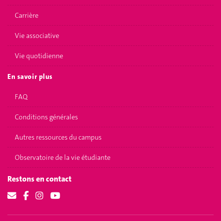
Carrière
Vie associative
Vie quotidienne
En savoir plus
FAQ
Conditions générales
Autres ressources du campus
Observatoire de la vie étudiante
Restons en contact