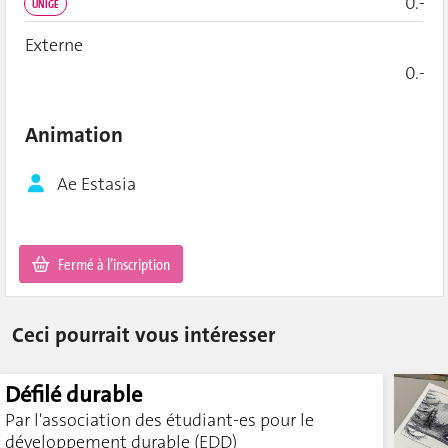
0.-
UNIGE
Externe
0.-
Animation
Ae Estasia
Fermé à l’inscription
Ceci pourrait vous intéresser
Défilé durable
Par l'association des étudiant-es pour le
développement durable (EDD)