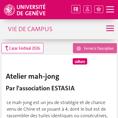
FR
VIE DE CAMPUS
Carac Festival 2026
Fermé à l’inscription
culture
Atelier mah-jong
Par l'association ESTASIA
Le mah-jong est un jeu de stratégie et de chance
venu de Chine et se jouant à 4, dont le but est de
rassembler des tuiles identiques ou consécutives,