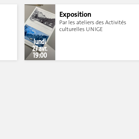
Exposition
Par les ateliers des Activités
culturelles UNIGE
lundi
27 avr.
19:00