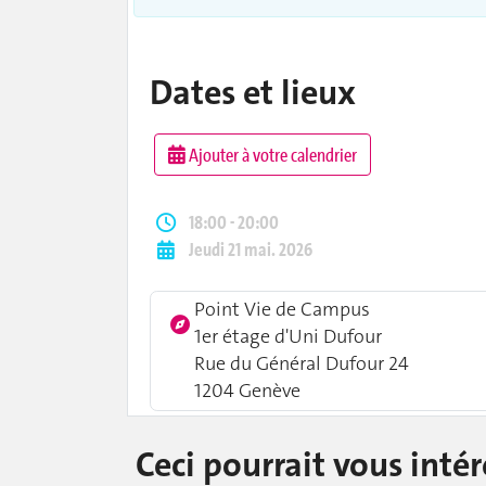
Dates et lieux
Ajouter à votre calendrier
18:00 - 20:00
Jeudi 21 mai. 2026
Point Vie de Campus
1er étage d'Uni Dufour
Rue du Général Dufour 24
1204 Genève
Ceci pourrait vous intér