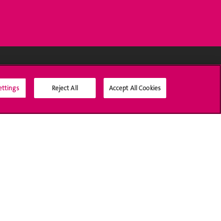
Médias sociaux UNIGE
ettings
Reject All
Accept All Cookies
Accréditation