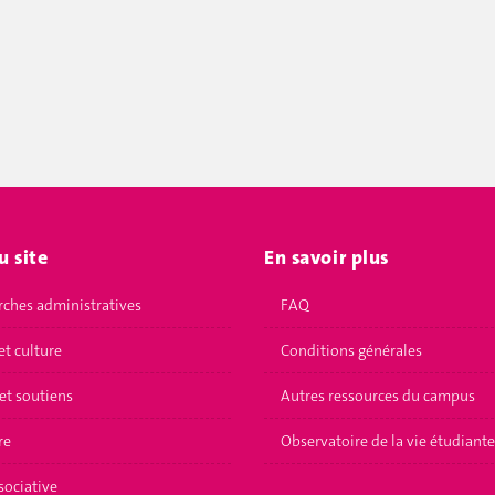
u site
En savoir plus
ches administratives
FAQ
et culture
Conditions générales
et soutiens
Autres ressources du campus
re
Observatoire de la vie étudiante
sociative