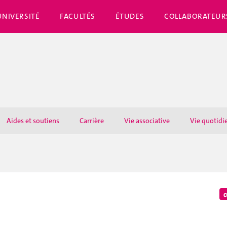
UNIVERSITÉ
FACULTÉS
ÉTUDES
COLLABORATEUR
Aides et soutiens
Carrière
Vie associative
Vie quotidi
c