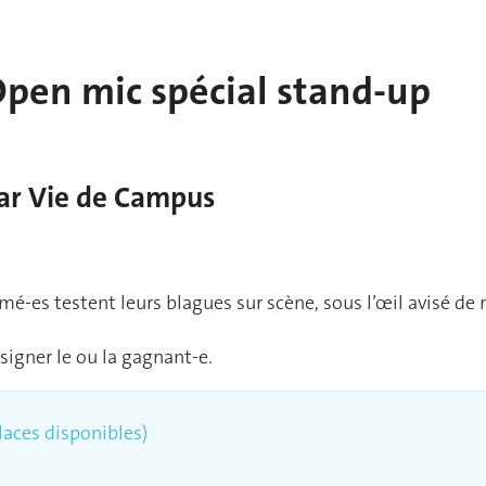
pen mic spécial stand-up
ar Vie de Campus
é-es testent leurs blagues sur scène, sous l’œil avisé de
signer le ou la gagnant-e.
places disponibles)