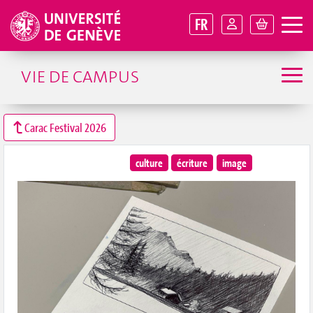
FR
VIE DE CAMPUS
Carac Festival 2026
culture
écriture
image