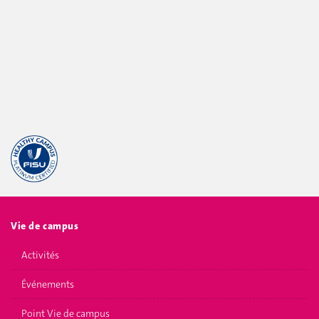
Vie de campus
Activités
Événements
Point Vie de campus