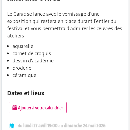
Le Carac se lance avec le vernissage d'une
exposition qui restera en place durant l'entier du
festival et vous permettra d'admirer les œuvres des
ateliers:
aquarelle
carnet de croquis
dessin d'académie
broderie
céramique
Dates et lieux
Ajouter à votre calendrier
du
lundi 27 avril 19:00
au
dimanche 24 mai 2026