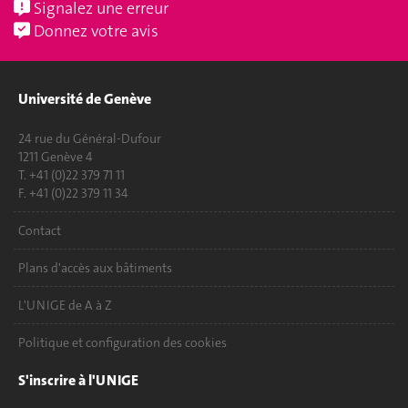
Signalez une erreur
Donnez votre avis
Université de Genève
24 rue du Général-Dufour
1211 Genève 4
T. +41 (0)22 379 71 11
F. +41 (0)22 379 11 34
Contact
Plans d'accès aux bâtiments
L'UNIGE de A à Z
Politique et configuration des cookies
S'inscrire à l'UNIGE