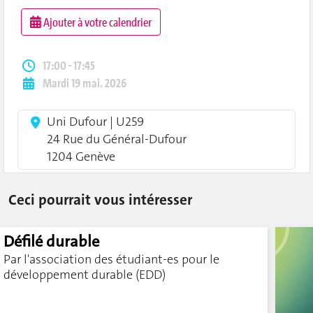
Ajouter à votre calendrier
17:00 - 17:45
Mardi 19 mai. 2026
Uni Dufour | U259
24 Rue du Général-Dufour
1204 Genève
Ceci pourrait vous intéresser
Défilé durable
Par l'association des étudiant-es pour le
développement durable (EDD)