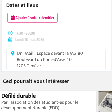
Dates et lieux
Ajouter à votre calendrier
17:30 - 20:00
Lundi 18 mai. 2026
Uni Mail | Espace devant la MS180
Boulevard du Pont-d'Arve 40
1205 Genève
Ceci pourrait vous intéresser
Défilé durable
Par l'association des étudiant-es pour le
développement durable (EDD)