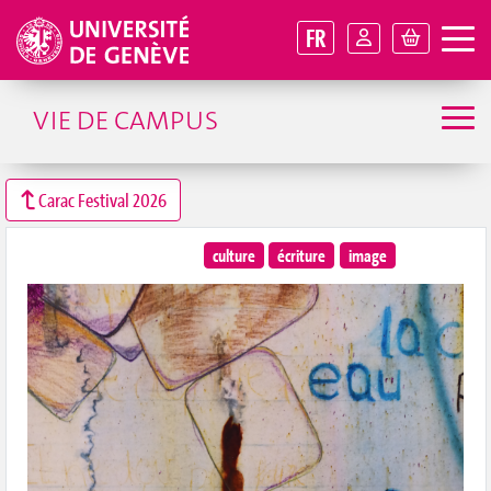
FR
VIE DE CAMPUS
Carac Festival 2026
culture
écriture
image