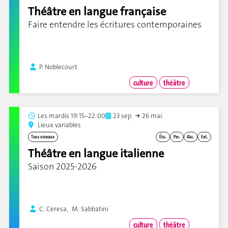
Théâtre en langue française
Faire entendre les écritures contemporaines
P. Noblecourt
culture
théâtre
Les
mardis 19:15–22:00
23 sep.
26 mai.
Lieux variables
Tous niveaux
Étu.
Per.
Alu.
Ext.
Théâtre en langue italienne
Saison 2025-2026
C. Ceresa, M. Sabbatini
culture
théâtre