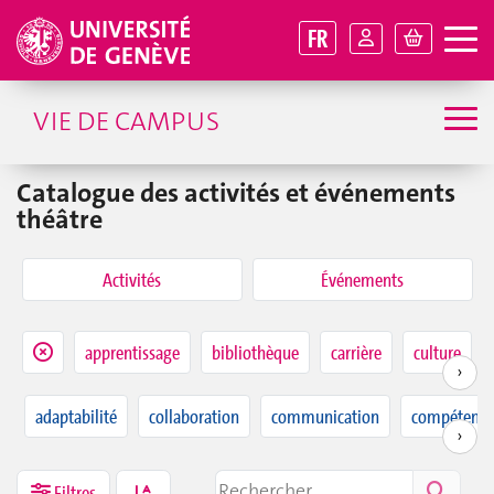
FR
VIE DE CAMPUS
Catalogue des activités et événements
théâtre
Activités
Événements
apprentissage
bibliothèque
carrière
culture
›
adaptabilité
collaboration
communication
compétence
›
Filtres