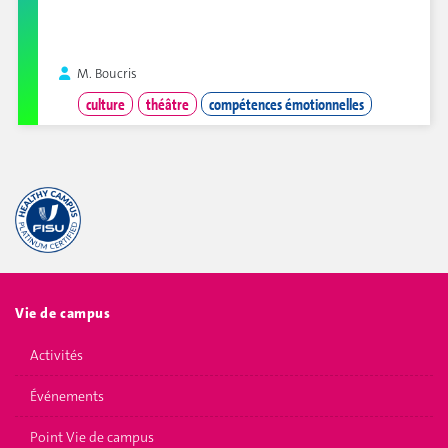
M. Boucris
culture
théâtre
compétences émotionnelles
Vie de campus
Activités
Événements
Point Vie de campus