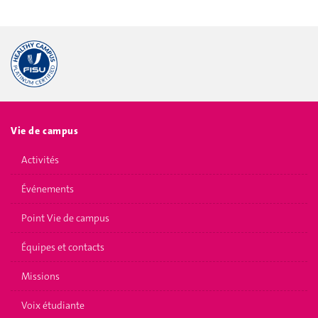
Vie de campus
Activités
Événements
Point Vie de campus
Équipes et contacts
Missions
Voix étudiante