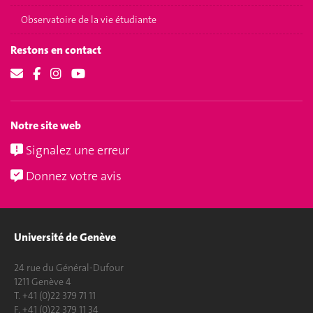
Observatoire de la vie étudiante
Restons en contact
Notre site web
Signalez une erreur
Donnez votre avis
Université de Genève
24 rue du Général-Dufour
1211 Genève 4
T. +41 (0)22 379 71 11
F. +41 (0)22 379 11 34