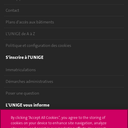
Contact
Plans d'accès aux bâtiments
L'UNIGE de A à Z
Politique et configuration des cookies
S'inscrire à l'UNIGE
Immatriculations
Démarches administratives
Poser une question
L'UNIGE vous informe
UNIGE Mobile
By clicking “Accept All Cookies”, you agree to the storing of
cookies on your device to enhance site navigation, analyze