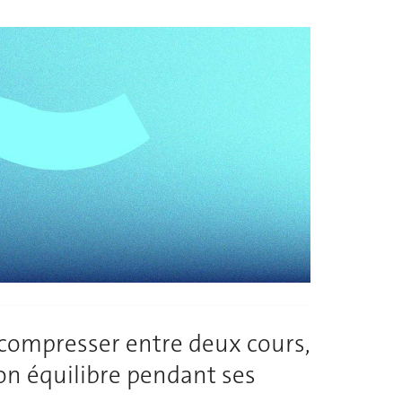
décompresser entre deux cours,
on équilibre pendant ses