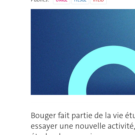
UNIGE
HESGE
IHEID
Bouger fait partie de la vie 
essayer une nouvelle activit