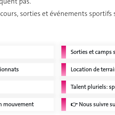
quent pas.
cours, sorties et événements sportifs
Sorties et camps s
ionnats
Location de terra
Talent pluriels: s
e en mouvement
👉 Nous suivre sur