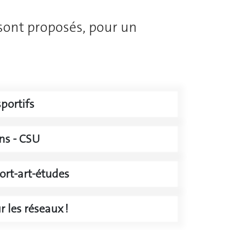
 sont proposés, pour un
portifs
ins - CSU
port-art-études
 les réseaux !