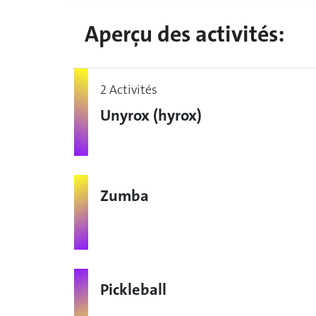
Aperçu des activités:
2 Activités
Unyrox (hyrox)
Zumba
Pickleball