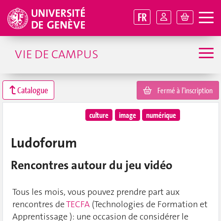
FR
VIE DE CAMPUS
Catalogue
Fermé à l’inscription
culture
image
numérique
Ludoforum
Rencontres autour du jeu vidéo
Tous les mois, vous pouvez prendre part aux
rencontres de
TECFA
(Technologies de Formation et
Apprentissage ): une occasion de considérer le