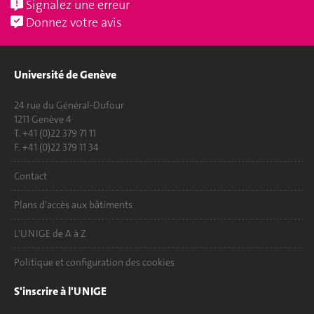
Signalez une erreur
Donnez votre avis
Université de Genève
24 rue du Général-Dufour
1211 Genève 4
T. +41 (0)22 379 71 11
F. +41 (0)22 379 11 34
Contact
Plans d'accès aux bâtiments
L'UNIGE de A à Z
Politique et configuration des cookies
S'inscrire à l'UNIGE