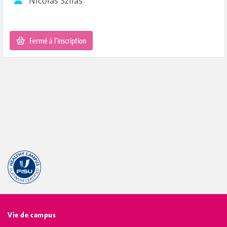
Nicolas Szilas
Fermé à l’inscription
Vie de campus