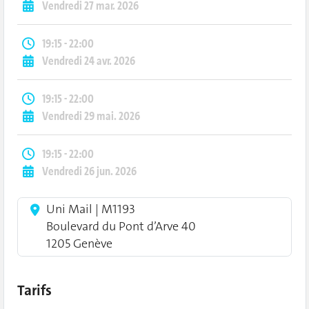
Vendredi 27 mar. 2026
19:15 - 22:00
Vendredi 24 avr. 2026
19:15 - 22:00
Vendredi 29 mai. 2026
19:15 - 22:00
Vendredi 26 jun. 2026
Uni Mail | M1193
Boulevard du Pont d’Arve 40
1205 Genève
Tarifs