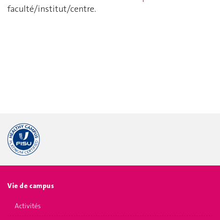
faculté/institut/centre.
Vie de campus
Activités