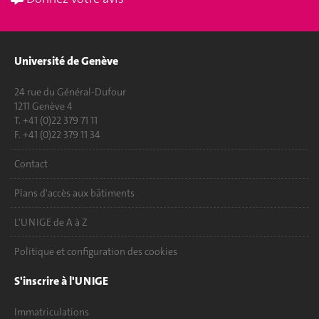
Université de Genève
24 rue du Général-Dufour
1211 Genève 4
T. +41 (0)22 379 71 11
F. +41 (0)22 379 11 34
Contact
Plans d'accès aux bâtiments
L'UNIGE de A à Z
Politique et configuration des cookies
S'inscrire à l'UNIGE
Immatriculations