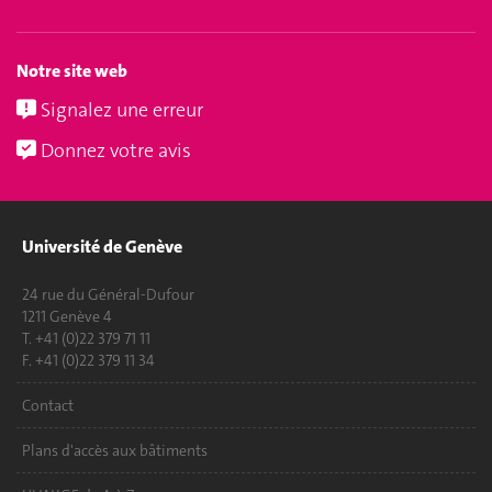
Notre site web
Signalez une erreur
Donnez votre avis
Université de Genève
24 rue du Général-Dufour
1211 Genève 4
T. +41 (0)22 379 71 11
F. +41 (0)22 379 11 34
Contact
Plans d'accès aux bâtiments