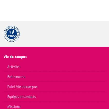
Vie de campus
Activités
Événements
Point Vie de campus
Équipes et contacts
Missions