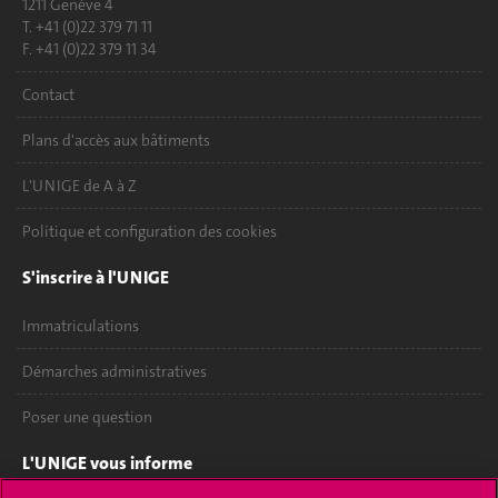
1211 Genève 4
T. +41 (0)22 379 71 11
F. +41 (0)22 379 11 34
Contact
Plans d'accès aux bâtiments
L'UNIGE de A à Z
Politique et configuration des cookies
S'inscrire à l'UNIGE
Immatriculations
Démarches administratives
Poser une question
L'UNIGE vous informe