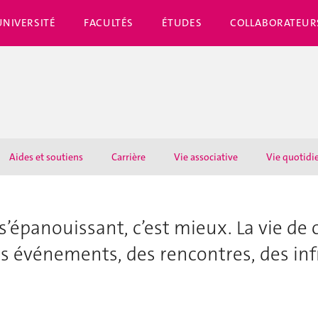
UNIVERSITÉ
FACULTÉS
ÉTUDES
COLLABORATEUR
Aides et soutiens
Carrière
Vie associative
Vie quotidi
n s’épanouissant, c’est mieux. La vie de
des événements, des rencontres, des inf