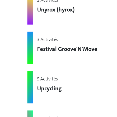
2 Activités
Unyrox (hyrox)
3 Activités
Festival Groove'N'Move
5 Activités
Upcycling