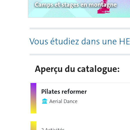
Camps et stages en montagne
Vous étudiez dans une H
Aperçu du catalogue:
Pilates reformer
Aerial Dance