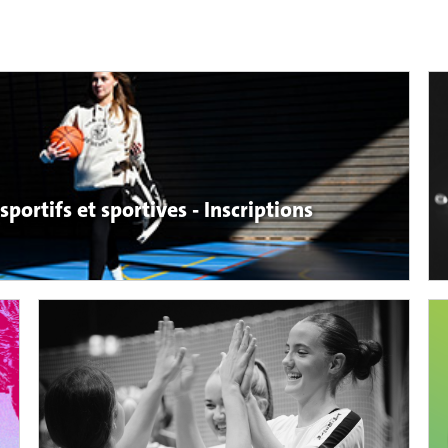
portifs et sportives - Inscriptions