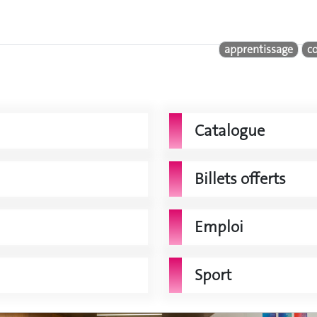
apprentissage
c
Catalogue
Billets offerts
Emploi
Sport