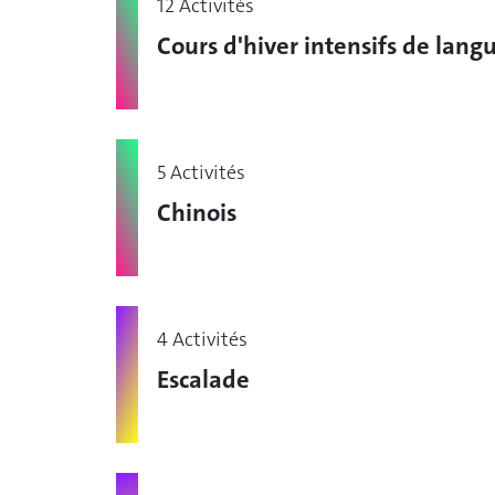
12 Activités
Cours d'hiver intensifs de lang
5 Activités
Chinois
4 Activités
Escalade