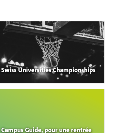
Swiss Universities Championships
Campus Guide, pour une rentrée