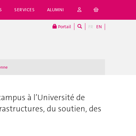
S
SERVICES
ALUMNI
Portail
FR
EN
enne
 campus à l’Université de
rastructures, du soutien, des