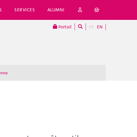
S
SERVICES
ALUMNI
Portail
FR
EN
enne