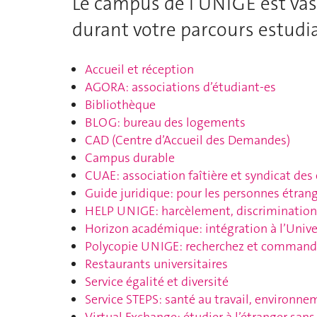
Le campus de l’UNIGE est vas
durant votre parcours estudi
Accueil et réception
AGORA: associations d’étudiant-es
Bibliothèque
BLOG: bureau des logements
CAD (Centre d’Accueil des Demandes)
Campus durable
CUAE: association faîtière et syndicat des
Guide juridique: pour les personnes étran
HELP UNIGE: harcèlement, discrimination, 
Horizon académique: intégration à l’Unive
Polycopie UNIGE: recherchez et commande
Restaurants universitaires
Service égalité et diversité
Service STEPS: santé au travail, environne