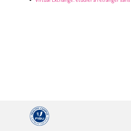
Virtual Exchange: étudier à l’étranger sans