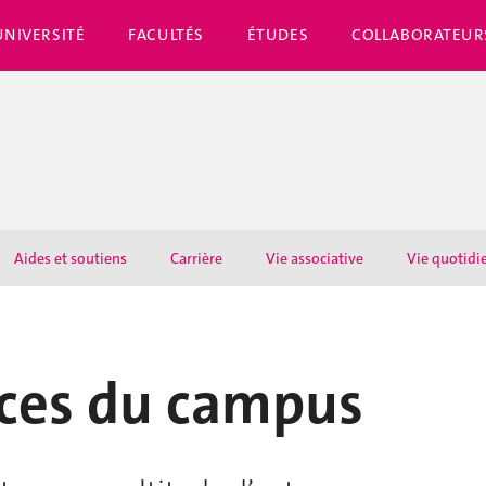
UNIVERSITÉ
FACULTÉS
ÉTUDES
COLLABORATEUR
Aides et soutiens
Carrière
Vie associative
Vie quotidi
rces du campus