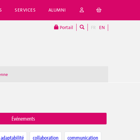
S
SERVICES
ALUMNI
Portail
FR
EN
enne
Événements
adaptabilité
collaboration
communication