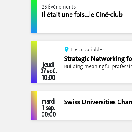
25 Événements
Il était une fois...le Ciné-club
Lieux variables
Strategic Networking fo
jeudi
Building meaningful professi
27 aoû.
10:00
mardi
Swiss Universities Cha
1 sep.
00:00