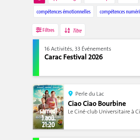
compétences émotionnelles
compétences numéri
Filtres
Titre
16 Activités, 33 Événements
Carac Festival 2026
Perle du Lac
Ciao Ciao Bourbine
samedi
Le Ciné-club Universitaire à C
1 aoû.
21:20