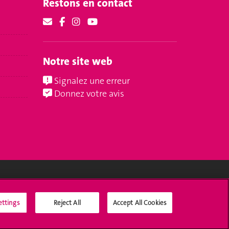
Restons en contact
Notre site web
Signalez une erreur
Donnez votre avis
Médias sociaux UNIGE
ettings
Reject All
Accept All Cookies