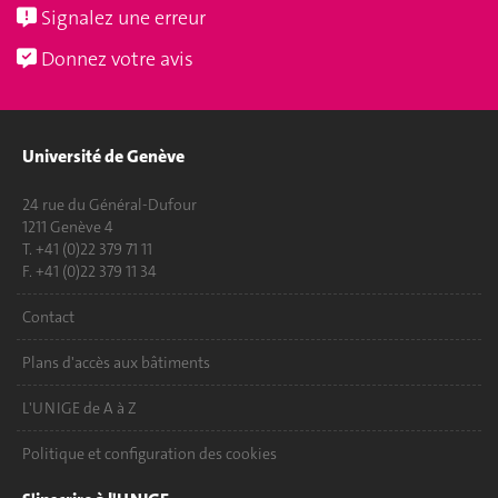
Signalez une erreur
Donnez votre avis
Université de Genève
24 rue du Général-Dufour
1211 Genève 4
T. +41 (0)22 379 71 11
F. +41 (0)22 379 11 34
Contact
Plans d'accès aux bâtiments
L'UNIGE de A à Z
Politique et configuration des cookies