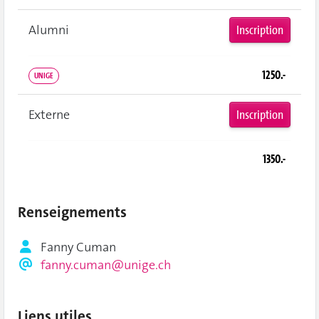
Alumni
Inscription
1250.-
UNIGE
Externe
Inscription
1350.-
Renseignements
Fanny Cuman
fanny.cuman@unige.ch
Liens utiles