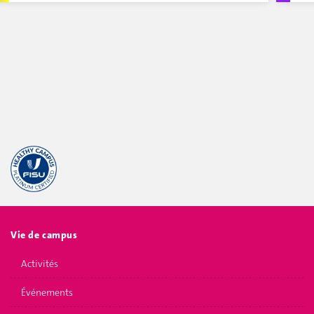
Vie de campus
Activités
Événements