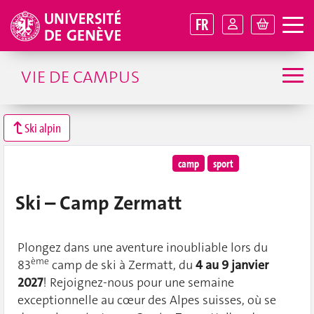
FR
VIE DE CAMPUS
Ski alpin
camp
sport
Ski – Camp Zermatt
Plongez dans une aventure inoubliable lors du
ème
83
camp de ski à Zermatt, du
4 au 9 janvier
2027
! Rejoignez-nous pour une semaine
exceptionnelle au cœur des Alpes suisses, où se