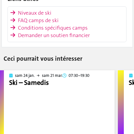
Niveaux de ski
FAQ camps de ski
Conditions spécifiques camps
Demander un soutien financier
Ceci pourrait vous intéresser
sam 24 jan.
sam 21 mar.
07:30–19:30
Ski – Samedis
S