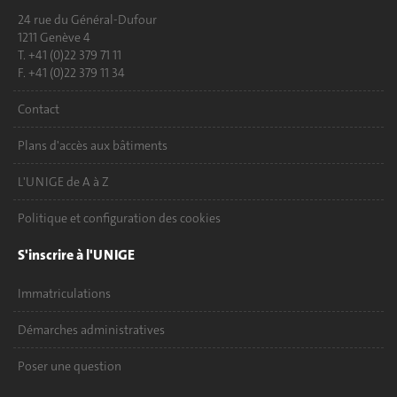
24 rue du Général-Dufour
1211 Genève 4
T. +41 (0)22 379 71 11
F. +41 (0)22 379 11 34
Contact
Plans d'accès aux bâtiments
L'UNIGE de A à Z
Politique et configuration des cookies
S'inscrire à l'UNIGE
Immatriculations
Démarches administratives
Poser une question