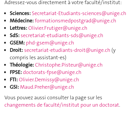
Adressez-vous directement à votre faculté/institut:
Sciences:
Secretariat-Etudiants-sciences@unige.ch
Médecine:
form
ationsmedpostgrad@unige.ch
Lettres:
Olivier.Frutiger@unige.ch
SdS:
secretariat-etudiants-sds@unige.ch
GSEM:
phd-gsem@unige.ch
Droit:
secretariat-etudiants-droit@unige.ch
(y
compris les assistant-es)
Théologie:
Christophe.Pisteur@unige.ch
FPSE:
doctorats-fpse@unige.ch
FTI:
Olivier.Demissy@unige.ch
GSI:
Maud.Preher@unige.ch
Vous pouvez aussi consulter la page sur les
changements de faculté/institut pour un doctorat
.