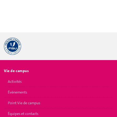
Vie de campus
Activités
Événements
Point Vie de campus
Équipes et contacts