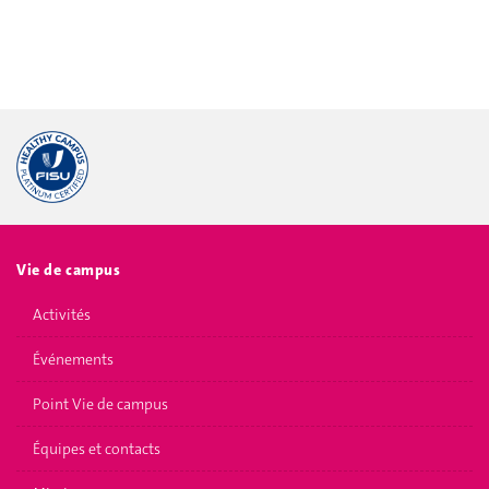
Vie de campus
Activités
Événements
Point Vie de campus
Équipes et contacts