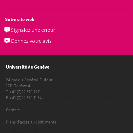
Notre site web
Signalez une erreur
Donnez votre avis
Université de Genève
24 rue du Général-Dufour
1211 Genève 4
T. +41 (0)22 379 71 11
F. +41 (0)22 379 11 34
Contact
Plans d'accès aux bâtiments