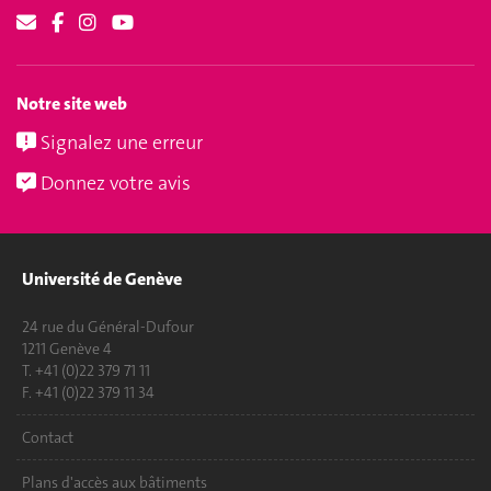
Notre site web
Signalez une erreur
Donnez votre avis
Université de Genève
24 rue du Général-Dufour
1211 Genève 4
T. +41 (0)22 379 71 11
F. +41 (0)22 379 11 34
Contact
Plans d'accès aux bâtiments